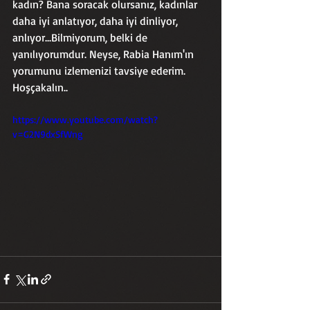
kadın? Bana soracak olursanız, kadınlar 
daha iyi anlatıyor, daha iyi dinliyor, 
anlıyor...Bilmiyorum, belki de 
yanılıyorumdur. Neyse, Rabia Hanım'ın 
yorumunu izlemenizi tavsiye ederim. 
Hoşçakalın..
https://www.youtube.com/watch?
v=G2N9dxSfWng