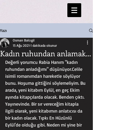
Yazı
Osman Balcıgil
15 Ağu 2021
1 dakikada okunur
Kadın ruhundan anlamak...
Değerli yorumcu Rabia Hanım "kadın 
ruhundan anladığımı" düşünüyor.Celile 
isimli romanımdan hareketle söylüyor 
bunu. Hoşuma gittiğini söylemeliyim. Bu 
arada, yeni kitabım Eylül, en geç Ekim 
ayında kitapçılarda olacak. Benden çıktı. 
Yayınevinde. Bir sır vereceğim kitapla 
ilgili olarak, yeni kitabımın anlatıcısı da 
bir kadın olacak. Tıpkı En Hüzünlü 
Eylül'de olduğu gibi. Neden mi yine bir 