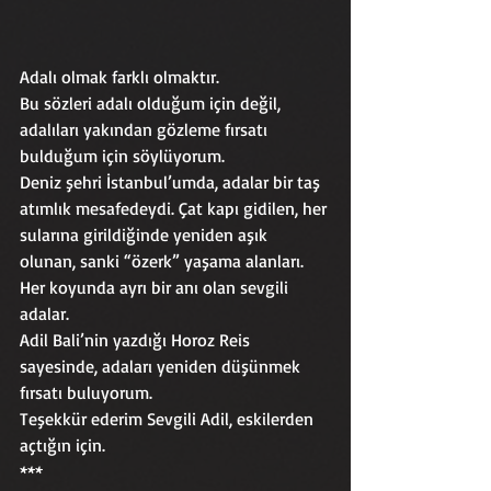
Adalı olmak farklı olmaktır. 
Bu sözleri adalı olduğum için değil, 
adalıları yakından gözleme fırsatı 
bulduğum için söylüyorum. 
Deniz şehri İstanbul’umda, adalar bir taş 
atımlık mesafedeydi. Çat kapı gidilen, her 
sularına girildiğinde yeniden aşık 
olunan, sanki “özerk” yaşama alanları.
Her koyunda ayrı bir anı olan sevgili 
adalar.
Adil Bali’nin yazdığı Horoz Reis 
sayesinde, adaları yeniden düşünmek 
fırsatı buluyorum.
Teşekkür ederim Sevgili Adil, eskilerden 
açtığın için.
***