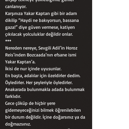
canlanıyor.
Karşınıza Yakar Kaptan gibi bir adam 
dikilip “Haydi ne bakıyorsun, bassana 
gaza!” diye güven vermese, katiyen 
çıkılacak yolculuklar değildir onlar.
***
Nereden nereye, Sevgili Adil’in Horoz 
Reis’inden Bozcaada’nın efsane ismi 
Yakar Kaptan’a.
İkisi de nur içinde uyusunlar.
En başta, adalılar için özeldirler dedim. 
Öyledirler. Her şeyleriyle öyledirler. 
Anakarada bulunmakla adada bulunmak 
farklıdır. 
Gece çöküp de hiçbir yere 
gidemeyeceğinizi bilmek öğrenilebilen 
bir durum değildir. İçine doğarsınız ya da 
doğmazsınız. 