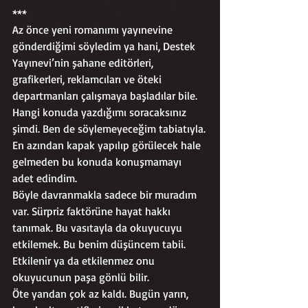
***
Az önce yeni romanımı yayınevine 
gönderdiğimi söyledim ya hani, Destek 
Yayınevi’nin şahane editörleri, 
grafikerleri, reklamcıları ve öteki 
departmanları çalışmaya başladılar bile. 
Hangi konuda yazdığımı soracaksınız 
şimdi. Ben de söylemeyeceğim tabiatıyla.
En azından kapak yapılıp görülecek hale 
gelmeden bu konuda konuşmamayı 
adet edindim. 
Böyle davranmakla sadece bir muradım 
var. Sürpriz faktörüne hayat hakkı 
tanımak. Bu vasıtayla da okuyucuyu 
etkilemek. Bu benim düşüncem tabii. 
Etkilenir ya da etkilenmez onu 
okuyucunun paşa gönlü bilir.
Öte yandan çok az kaldı. Bugün yarın, 