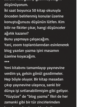
düşünüyorum.
İki saat boyunca 50 kitap okuruyla 
önceden belirlenmiş konular üzerine 
konuştuğunuzu düşünün lütfen. Kim 
bilir ne fikirler çıkar, hangi düşünceler 
ağırlık kazanır?
Bunu yapmaya çalışacağım. 
Yani, zoom toplantılarından esinlenerek 
blog yazıları yazma işini masamın 
üzerine koyacağım.
***
Yeni kitabımı tamamlayıp yayınevine 
verdim ya, gelsin gönül gezdirmeler.
Hep böyle oluyor. Bir kitap masadan 
çıkıp yayınevine ulaşınca, sanki bir 
dünya işi sırtlanabilirmişim gibi geliyor.
“Yüzyüze” de “blog yazma” fikri de her 
zamanki gibi bir tür zincirlerimden 