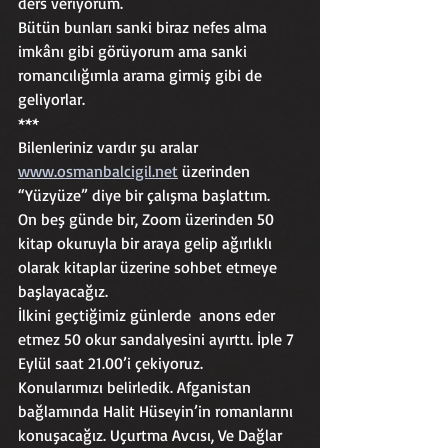
ders veriyorum. 
Bütün bunları sanki biraz nefes alma 
imkânı gibi görüyorum ama sanki 
romancılığımla arama girmiş gibi de 
geliyorlar. 
***
Bilenleriniz vardır şu aralar 
www.osmanbalcigil.net
 üzerinden 
“Yüzyüze” diye bir çalışma başlattım.
On beş günde bir, Zoom üzerinden 50 
kitap okuruyla bir araya gelip ağırlıklı 
olarak kitaplar üzerine sohbet etmeye 
başlayacağız. 
İlkini geçtiğimiz günlerde  anons eder 
etmez 50 okur sandalyesini ayırttı. İple 7 
Eylül saat 21.00’i çekiyoruz. 
Konularımızı belirledik. Afganistan 
bağlamında Halit Hüseyin’in romanlarını 
konuşacağız. Uçurtma Avcısı, Ve Dağlar 