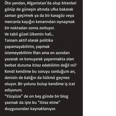
Öte yandan, Afganistan’da olup bitenleri 
görüp de güneşin altında ufka bakarak 
zaman geçirmek ya da bir karagöz veya 
mercanla kayığın kenarından oynaşmak 
bir noktadan sonra zorluyor.
Ve tabii güzel ülkemin hali…
Tamam aktif olarak politika 
yapamayabilirim, yapmak 
istemeyebilirim filan ama en azından 
yazarak ve konuşarak yaşanmakta olan 
berbat duruma itiraz edebilirim değil mi?
Kendi kendime bu soruyu sorduğum an, 
denizin de balığın da hükmü geçmez 
oluyor. Bir yolunu bulup kendime iş icat 
ediyorum. 
“Yüzyüze” de on beş günde bir blog 
yazmak da işte bu “itiraz etme” 
duygusundan kaynaklanıyor.