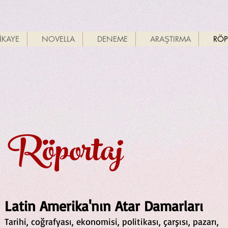
İKAYE
NOVELLA
DENEME
ARAŞTIRMA
RÖP
Röportaj
Latin Amerika'nın Atar Damarları
Tarihi, coğrafyası, ekonomisi, politikası, çarşısı, pazarı,