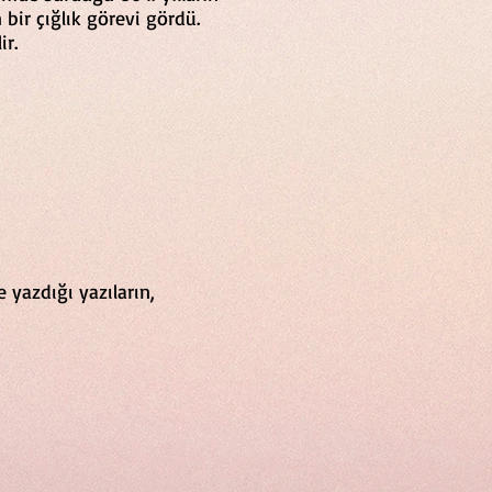
 bir çığlık görevi gördü.
lir.
e yazdığı yazıların,