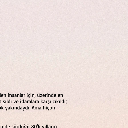
len insanlar için, üzerinde en
ıldı ve idamlara karşı çıkıldı;
 çok yakındaydı. Ama hiçbir
imde sürdüğü 80'li yılların