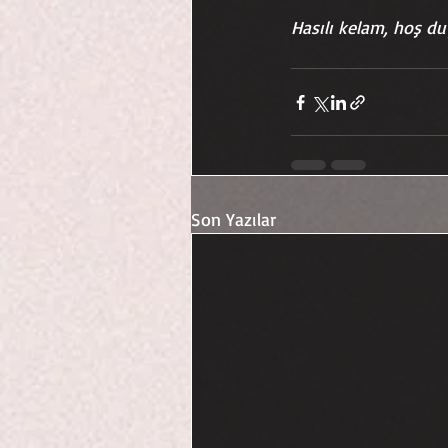
Hasılı kelam, hoş du
Son Yazılar