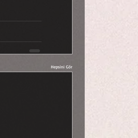
Hepsini Gör