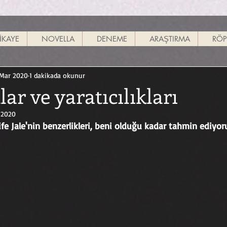
İKAYE
NOVELLA
DENEME
ARAŞTIRMA
RÖP
Mar 2020
1 dakikada okunur
ar ve yaratıcılıkları
 2020
fe Jale'nin benzerlikleri, beni olduğu kadar tahmin ediyor